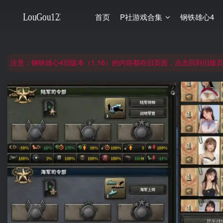
首页
P社游戏合集
钢铁雄心4
非常抱歉，节假日晚上服务器爆满，建议避开高峰时段访问。
网站合并公告：旧网页langou123.com的内容将搬迁到本页面，本页面后续可
注意：钢铁雄心4旧版本（1.16）的内容都在旧页面，点击回到旧版页面前
非常抱歉，节假日晚上服务器爆满，建议避开高峰时段访问。
网站合并公告：旧网页langou123.com的内容将搬迁到本页面，本页面后续可