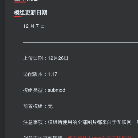
模组更新日期
12 月 7 日
———————————————————————
上传日期：12月26日
适配版本：1.17
模组类型：submod
前置模组：无
注意事项：模组所使用的全部图片都来自于互联网，
创意工坊页面链接：
点击前往本mod创意工坊页面