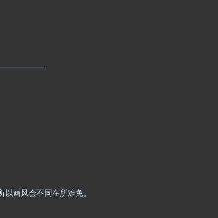
——————-
所以画风会不同在所难免。