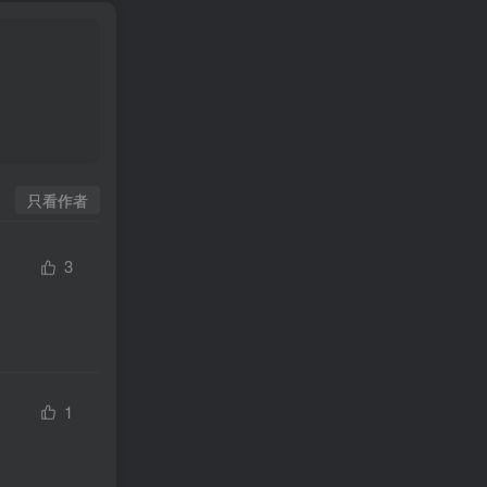
只看作者
3
1