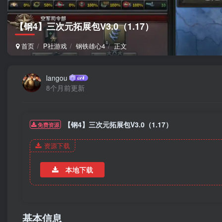
【钢4】三次元拓展包V3.0（1.17）
首页
P社游戏
钢铁雄心4
正文
langou
8个月前更新
【钢4】三次元拓展包V3.0（1.17）
免费资源
资源下载
本地下载
基本信息