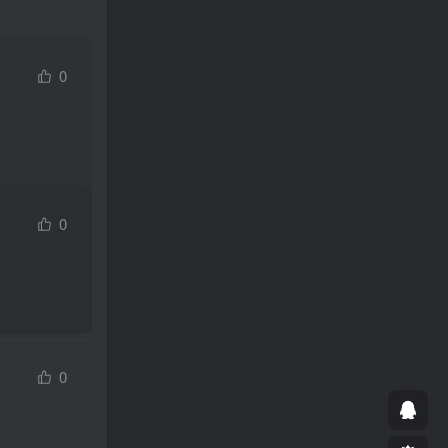
0
0
0