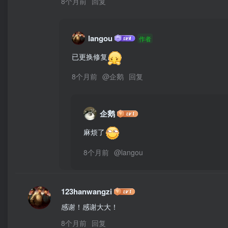
8个月前
回复
langou
作者
已更换修复
8个月前
@
企鹅
回复
企鹅
麻烦了
8个月前
@
langou
123hanwangzi
感谢！感谢大大！
8个月前
回复