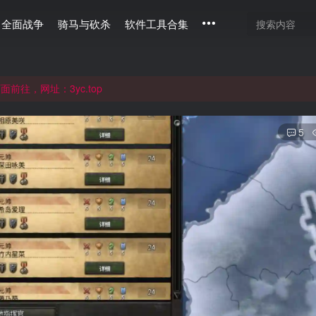
全面战争
骑马与砍杀
软件工具合集
通过langou123.com和www.langou123.com访问。旧网页可通过3
往，网址：3yc.top
5
通过langou123.com和www.langou123.com访问。旧网页可通过3