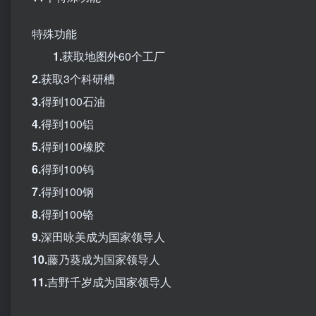
特殊功能
1.
获取地图外60个工厂
2.
获取3个科研槽
3.
得到100石油
4.
得到100铝
5.
得到100橡胶
6.
得到100钨
7.
得到100钢
8.
得到100铬
9.
深田咏美成为国家领导人
10.
藤乃葵成为国家领导人
11.
吉野千岁成为国家领导人