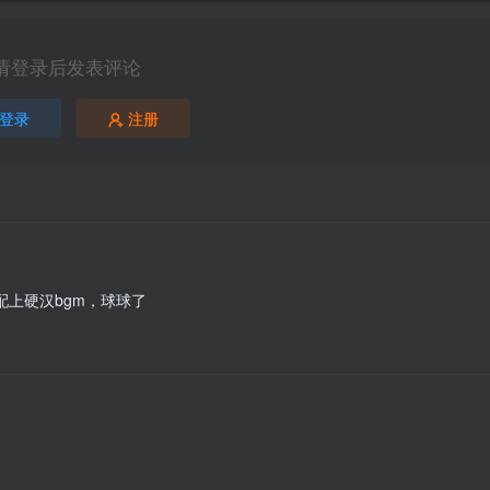
请登录后发表评论
登录
注册
配上硬汉bgm，球球了