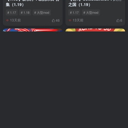
集（1.19）
之国（1.19）
# 1.17
# 1.18
# 大型mod
# 1.17
# 大型mod
13天前
13天前
46
6
【钢4】二次元communism大
【56之路合集】The road to
联合！V2.0-圣启示录（1.19）
56 CN（1.19）
# 1.17
# 1.19
# 内容拓展
# 1.19
# 原版拓展
16天前
16天前
11
31