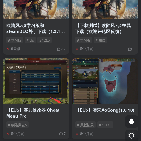
欧陆风云5学习版和
【下载测试】欧陆风云5在线
steamDLC补丁下载（1.3.11
下载（欢迎评论区反馈）
正式版更新）
# 学习版
# dlc
# 1.2.5
# 学习版
# 测试
9天前
5个月前
37
9
【EU5】喜儿修改器 Cheat
【EU5】澳宋AoSong(1.0.10)
Menu Pro
# 欧陆风云5
# 原版拓展
# 1.0.10
5个月前
8个月前
7
2