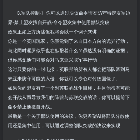
3.军队控制-》你可以通过决议命令盟友防守特定友军边
界-禁止盟友擅自开战-命令盟友集中使用部队突破
效果正如上方所述但我将会以一个例子来讲
你是一个英国玩家，你察觉到了来自日本方向的诡异行动，
与此同时暹罗似乎也在酝酿着什么？虽然没有明确的证据，
但你感觉他们可能会对马来亚采取军事行动
这时只要你的一封电报，英联邦的所有人都会把部队派到马
来亚来防守可能的入侵，你就可以专心对付德国佬了。
如果你的盟友有了一个对苏联的战争目标，并且他很有可能
会开战从而导致我们的阵营与苏联交战的话，你可以提前下
命令禁止他擅自开战。
最后是一个关于部队使用的决议，你更希望AI将部队分散使
用还是集中使用，可以通过调整部队突破的决议来实现