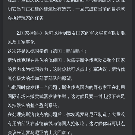
明它当前正在建的建筑没有造完，一旦完成它当前的目标就
会执行玩家的任务
2.国家控制-》你可以控制盟友国家的军火买卖军队扩张
以及非军事化
这次还是以德国举例（德国：喵喵喵？）
斯洛伐克现在是你的傀儡国，你需要斯洛伐克动员整个国家
的兵力来为德国效力，这时你就可以点击扩军决议，斯洛伐
克会极大的增加部署部队的愿望。
与此同时你发现一个问题，斯洛伐克国内的野心家正在利用
国际市场来贩卖武器发战争财，这时候只要一封电报下去足
以摧毁它的整个盈利系统。
在处理完斯洛伐克的问题后，你发现罗马尼亚制造了大量没
有用的部队在苏德前线与德国人抢饭吃，这时候你就可以点
决议来让罗马尼亚的士兵回家了。