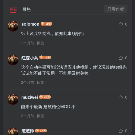
只看作者
最新
最热
solomon
0
纸上谈兵终觉浅，欲知此事须躬行
1个月前
回复
红森小兵
0
这个自动科研可能没法适应其他模组，建议玩其他模组先
试试能不能正常用，不能用及时关掉
2个月前
回复
muziwei
0
能来个最新 建筑槽位MOD 不
2个月前
回复
渣渣师
0