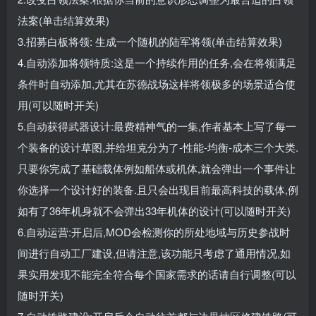
法案(单击结算效果)
3.招募白板将领: 生成一个随机的陆军将领(单击结算效果)
4.自动添加将领特质:这是一个持续作用的任务,会在将领满足
条件时自动添加,尤其在苏德战场这样将领极多的场景适合使
用(可以随时开关)
5.自动获得武器设计:最费精神气的一集,作者基本上写了每一
个装备的设计草图,并给坦克分为了-性能-均衡-成本三个大类.
只要你完成了基础载体例如船体或机体,就会弹出一个事件让
你选择一个设计好的装备.且只会出现目前最高科技的载体,例
如有了36年机身就不会弹出33年机体的设计(可以随时开关)
6.自动运营:开启后,MOD会检测你的所处地域与历史参战时
间进行自动工厂建设,但请注意,该功能只考虑了通用情况,如
果实用发现不能完全符合每个国家需求的话请自行调整(可以
随时开关)