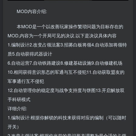
MOD内容介绍:
本MOD是一个以改善玩家操作繁琐问题为目标存在的
MOD,内容为一个开局可见的决议.以下是决议具体内容
1.编制设计2.改变占领法案3.招募白板将领4.自动添加将领特
质5.自动获得武器设计
6.自动运营7.自动铁路建设8.修建基础设施9.自动修建机场
10.相同获得意识形态的军通与互不侵犯11.自动获取盟友的
军事通行互不侵犯
12.自动管理你的稳定度与战争支持度与饼图13.开启解放双
手科研模式
详细介绍:
1.编制设计:根据你解锁的科技来获得对应的编制（可以随时
开关）
2.改变占领法案:根据你当前的意识形态调整为最合适的占领