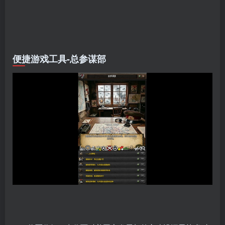
便捷游戏工具-总参谋部