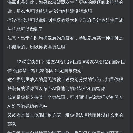
海军也是如此，如果你希望盟友生产更多的驱逐舰来护航的
话，那么也可以通过决议让他只建设驱逐舰
有没有想过可以拿到制空权的意大利？现在你让他只生产战
斗机就可以做到了
注意：出于军队均衡发展的角度看，单独发展某一种军种是
不健康的。所以你要谨慎处理
12.特定类别-》盟友AI给玩家租借-#盟友AI给指定国家租
借-傀儡禁止给玩家部队-特定国家类别
这个类别里放入的是无法被上述类别分类的行为，如果你很
缺装备的话你可以命令AI将他们的部队都租借给你
或者是你想支持某一个参战国，可以通过决议增强所有盟友
AI给予他援助的概率
又或者是禁止傀儡国给你塞一堆你没法拒绝而且没什么用的
部队
最后还有一个是特定的国家类别，类别仅对特定的国家可见