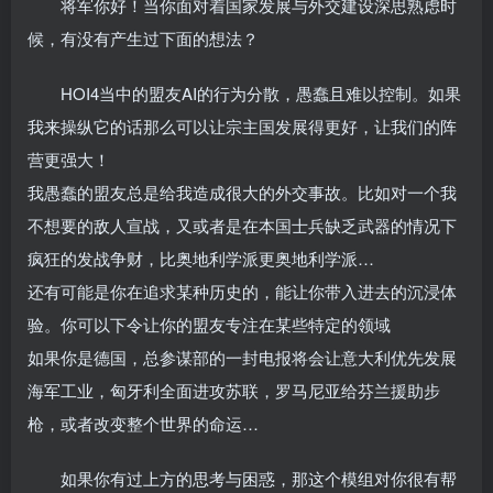
将军你好！当你面对着国家发展与外交建设深思熟虑时
候，有没有产生过下面的想法？
HOI4当中的盟友AI的行为分散，愚蠢且难以控制。如果
我来操纵它的话那么可以让宗主国发展得更好，让我们的阵
营更强大！
我愚蠢的盟友总是给我造成很大的外交事故。比如对一个我
不想要的敌人宣战，又或者是在本国士兵缺乏武器的情况下
疯狂的发战争财，比奥地利学派更奥地利学派…
还有可能是你在追求某种历史的，能让你带入进去的沉浸体
验。你可以下令让你的盟友专注在某些特定的领域
如果你是德国，总参谋部的一封电报将会让意大利优先发展
海军工业，匈牙利全面进攻苏联，罗马尼亚给芬兰援助步
枪，或者改变整个世界的命运…
如果你有过上方的思考与困惑，那这个模组对你很有帮