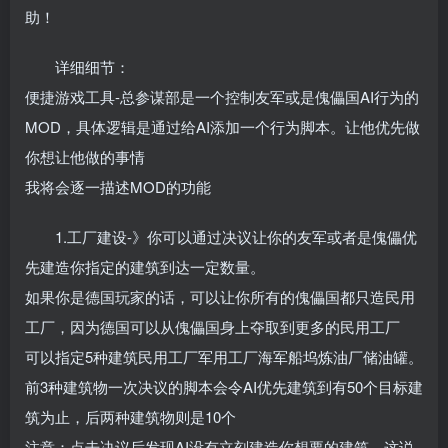
助！
详细细节：
便捷游戏工具-总参谋部是一个控制友军或是傀儡国AI行为的
MOD，具体逻辑是通过给AI添加一个行为脚本。让他优先做
你想让他做的事情
我将会逐一描述MOD的功能
1.工厂建设-》你可以通过决议让你的友军或者是傀儡优
先建造你指定的建筑到达一定数量。
如果你是德国玩家的话，可以让你所有的傀儡国都只造民用
工厂，因为德国可以从傀儡国身上夺取到更多的民用工厂
可以指定5种建筑民用工厂军用工厂海军船坞炼油厂储油罐。
前3种建筑物一次决议的脚本会令AI优先建筑到有50个目标建
筑为止，后两种建筑物则是10个
注意：点击决议后发现AI没有立刻建造你想要的建筑，这说