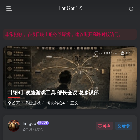
非常抱歉，节假日晚上服务器爆满，建议避开高峰时段访问。
网站合并公告：旧网页langou123.com的内容将搬迁到本页面，本页面后续可通过langou123.com和www.langou123.com访问。旧网页可通过3yc.top访问。
注意：钢铁雄心4旧版本（1.16）的内容都在旧页面，点击回到旧版页面前往，网址：3yc.top
非常抱歉，节假日晚上服务器爆满，建议避开高峰时段访问。
网站合并公告：旧网页langou123.com的内容将搬迁到本页面，本页面后续可通过langou123.com和www.langou123.com访问。旧网页可通过3yc.top访问。
5
8957
12
【钢4】便捷游戏工具-部长会议-总参谋部
首页
P社游戏
钢铁雄心4
正文
langou
关注
赞赏
2个月前发布