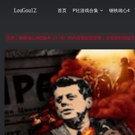
首页
P社游戏合集
钢铁雄心4
非常抱歉，节假日晚上服务器爆满，建议避开高峰时段访问。
网站合并公告：旧网页langou123.com的内容将搬迁到本页面，本页面后续可
注意：钢铁雄心4旧版本（1.16）的内容都在旧页面，点击回到旧版页面前
非常抱歉，节假日晚上服务器爆满，建议避开高峰时段访问。
网站合并公告：旧网页langou123.com的内容将搬迁到本页面，本页面后续可