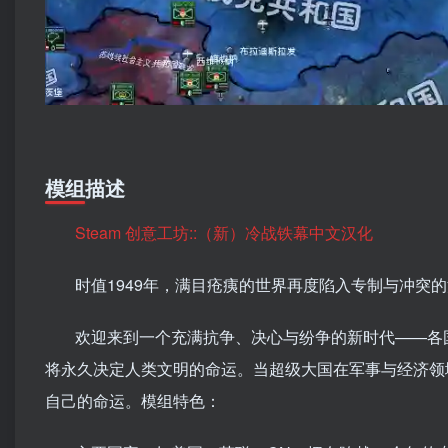
模组描述
Steam 创意工坊::（新）冷战铁幕中文汉化
时值1949年，满目疮痍的世界再度陷入专制与冲突
欢迎来到一个充满抗争、决心与纷争的新时代——各
将永久决定人类文明的命运。当超级大国在军事与经济领
自己的命运。模组特色：