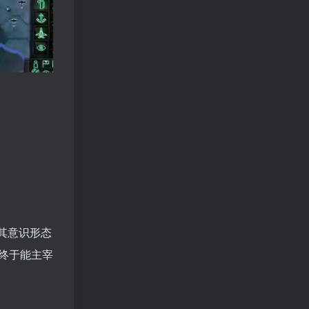
其意识形态
终于能主宰