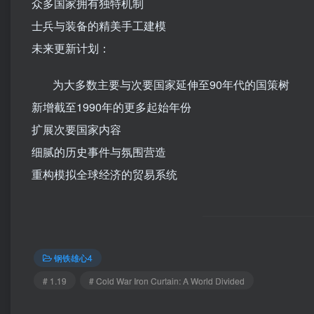
众多国家拥有独特机制
士兵与装备的精美手工建模
未来更新计划：
为大多数主要与次要国家延伸至90年代的国策树
新增截至1990年的更多起始年份
扩展次要国家内容
细腻的历史事件与氛围营造
重构模拟全球经济的贸易系统
钢铁雄心4
# 1.19
# Cold War Iron Curtain: A World Divided