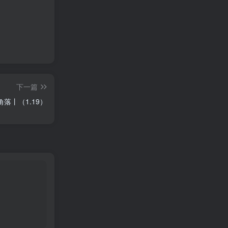
下一篇
落丨（1.19）