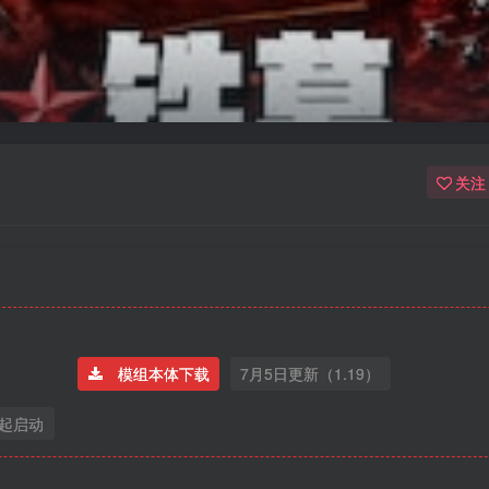
关注
模组本体下载
7月5日更新（1.19）
一起启动