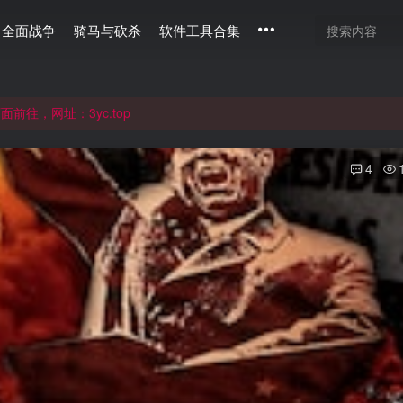
全面战争
骑马与砍杀
软件工具合集
通过langou123.com和www.langou123.com访问。旧网页可通过3
往，网址：3yc.top
4
通过langou123.com和www.langou123.com访问。旧网页可通过3