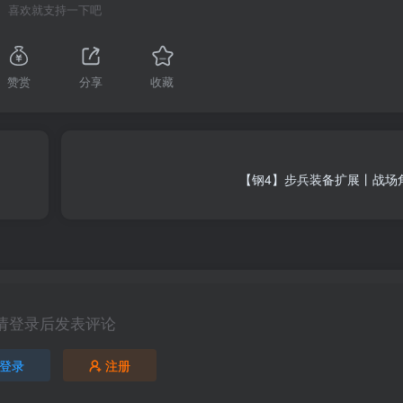
喜欢就支持一下吧
赞赏
分享
收藏
【钢4】步兵装备扩展丨战场角
请登录后发表评论
登录
注册