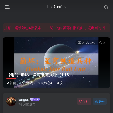
非常抱歉，节假日晚上服务器爆满，建议避开高峰时段访问。
网站合并公告：旧网页langou123.com的内容将搬迁到本页面，本页面后续可通过langou123.com和www.langou123.com访问。旧网页可通过3yc.top访问。
注意：钢铁雄心4旧版本（1.16）的内容都在旧页面，点击回到旧版页面前往，网址：3yc.top
非常抱歉，节假日晚上服务器爆满，建议避开高峰时段访问。
0
3601
2
网站合并公告：旧网页langou123.com的内容将搬迁到本页面，本页面后续可通过langou123.com和www.langou123.com访问。旧网页可通过3yc.top访问。
【钢4】崩坏：星穹铁道兵种（1.18）
首页
P社游戏
钢铁雄心4
正文
langou
关注
赞赏
2个月前发布