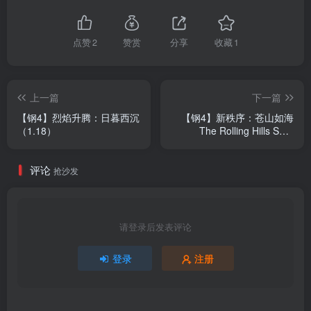
点赞
2
赞赏
分享
收藏
1
上一篇
下一篇
【钢4】烈焰升腾：日暮西沉
【钢4】新秩序：苍山如海
（1.18）
The Rolling Hills Sea-
blue（1.18）
评论
抢沙发
请登录后发表评论
登录
注册