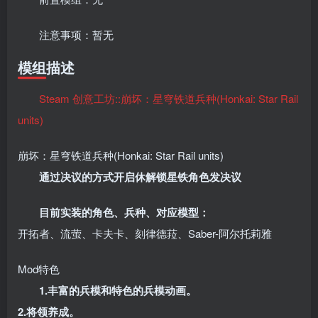
注意事项：暂无
模组描述
Steam 创意工坊::崩坏：星穹铁道兵种(Honkai: Star Rail
units)
崩坏：星穹铁道兵种(Honkai: Star Rail units)
通过决议的方式开启休解锁星铁角色发决议
目前实装的角色、兵种、对应模型：
开拓者、流萤、卡夫卡、刻律德菈、Saber-阿尔托莉雅
Mod特色
1.丰富的兵模和特色的兵模动画。
2.将领养成。