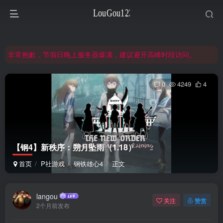
非常抱歉，节假日晚上服务器爆满，建议避开高峰时段访问。
网站合并公告：旧网页langou123.com的内容将搬迁到本页面，本页面后续可通过langou123.com和www.langou123.com访问。旧网页可通过3yc.top访问。
注意：钢铁雄心4旧版本（1.16）的内容都在旧页面，点击回到旧版页面前往，网址：3yc.top
非常抱歉，节假日晚上服务器爆满，建议避开高峰时段访问。
网站合并公告：旧网页langou123.com的内容将搬迁到本页面，本页面后续可通过langou123.com和www.langou123.com访问。旧网页可通过3yc.top访问。
0
4249
4
【钢4】新秩序：朔月坠雨（1.18）
首页
P社游戏
钢铁雄心4
正文
langou
关注
赞赏
2个月前发布