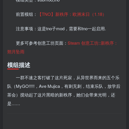
前置模组：
【TNO】新秩序：欧洲末日（1.18）
注意事项：这是tno子mod，需要和tno一起启用.
更多可参考创意工坊页面：
Steam 创意工坊::新秩序：
朔月坠雨
模组描述
一群不速之客打破了这片死寂，从异世界而来的五个乐
队（MyGO!!!!!，Ave Mujica，有刺无刺，结束乐队，放学后
茶会）搅动起了这片黑暗的新秩序，她们会带来光明，还
是……