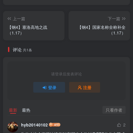
上一篇
下一篇
【钢4】塞洛高地之战
【钢4】国家名称全称补全
（1.17）
（1.17）
评论
共1条
请登录后发表评论
登录
注册
只看作者
最新
最热
hyb20140102
2