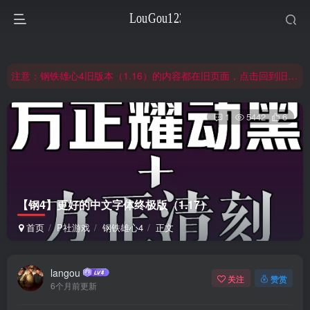
非常抱歉，节假日晚上服务器爆满，建议避开高峰时段访问。
网站合并公告：旧网页langou123.com的内容将搬迁到本页面，本页面后续可通过langou123.com和www.langou123.com访问。旧网页可通过3yc.top访问。
注意：钢铁雄心4旧版本（1.16）的内容都在旧页面，点击回到旧版页面前往，网址：3yc.top
非常抱歉，节假日晚上服务器爆满，建议避开高峰时段访问。
1
5442
6
网站合并公告：旧网页langou123.com的内容将搬迁到本页面，本页面后续可通过langou123.com和www.langou123.com访问。旧网页可通过3yc.top访问。
【钢4】更好的中文字体终极版（1.17）
首页
P社游戏
钢铁雄心4
正文
langou
关注
赞赏
6个月前更新