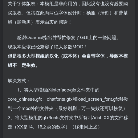
关于字体版权：本模组是非商用的，因此没有也没有必要购
买版权。但我在此向两位字体设计师：杨雁（清刻）和曹基
殿（耀动黑）表示由衷的感谢！
感谢Ocarnial指出并帮忙修复了GUI上的一些问题。
现版本应该已经兼容了绝大多数MOD！
但是很多大型模组的汉化（或本体）会自带字体，导致本模
组不一定生效。
解决方式：
1、将大型模组的interface/gfx文件夹中的
core_chinese.gfx、chatfonts.gfx和load_screen_font.gfx移动
到一个mod外的文件夹（最好别删，万一失败还可以恢复）
2、将大型模组的gfx/fonts文件夹中所有叫Arial_XX的文件移
走（XX是14、16之类的数字）（移走同上述）