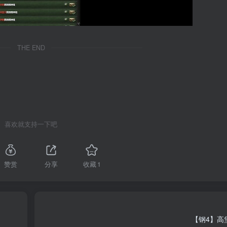
THE END
喜欢就支持一下吧
赞赏
分享
收藏
1
【钢4】高堡