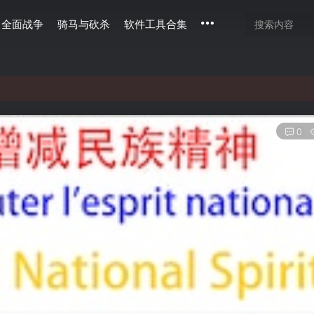
全面战争
骑马与砍杀
软件工具合集
通过langou123.com和www.langou123.com访问。旧网页可通过3
往，网址：3yc.top
通过langou123.com和www.langou123.com访问。旧网页可通过3
0