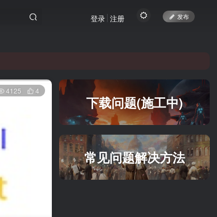
发布
登录
注册
yc.top访问。
yc.top访问。
4125
4
下载问题(施工中)
常见问题解决方法