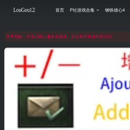
非常抱歉，节假日晚上服务器爆满，建议避开高峰时段访问。
首页
P社游戏合集
钢铁雄心4
网站合并公告：旧网页langou123.com的内容将搬迁到本页面，本页面后续可
注意：钢铁雄心4旧版本（1.16）的内容都在旧页面，点击回到旧版页面前
非常抱歉，节假日晚上服务器爆满，建议避开高峰时段访问。
网站合并公告：旧网页langou123.com的内容将搬迁到本页面，本页面后续可