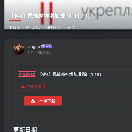
【钢4】民族精神增加/删除（1.19）
首页
P社游戏
钢铁雄心4
正文
langou
1个月前更新
【钢4】民族精神增加/删除（1.19）
免费资源
资源下载
本地下载
更新日期