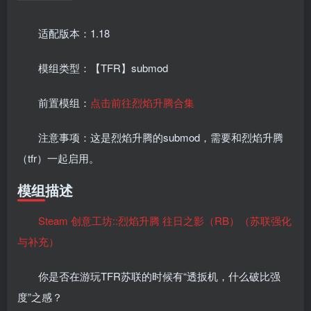
适配版本：1.18
模组类型：【TFR】submod
前置模组：
点击前往烈焰升腾合集
注意事项：这是烈焰升腾的submod，需要和烈焰升腾
（tfr）一起启用。
模组描述
Steam 创意工坊::烈焰升腾 往日之影（RB）（苏联强化
与补充）
你是否在游玩TFR苏联的时候有“透扳机，什么破比强
度”之感？