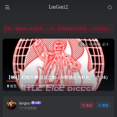
非常抱歉，节假日晚上服务器爆满，建议避开高峰时段访问。
网站合并公告：旧网页langou123.com的内容将搬迁到本页面，本页面后续可通过langou123.com和www.langou123.com访问。旧网页可通过3yc.top访问。
注意：钢铁雄心4旧版本（1.16）的内容都在旧页面，点击回到旧版页面前往，网址：3yc.top
非常抱歉，节假日晚上服务器爆满，建议避开高峰时段访问。
0
8349
5
网站合并公告：旧网页langou123.com的内容将搬迁到本页面，本页面后续可通过langou123.com和www.langou123.com访问。旧网页可通过3yc.top访问。
【钢4】烈焰升腾 往日之影（苏联强化与补充）（1.18）
首页
P社游戏
钢铁雄心4
正文
langou
关注
赞赏
1个月前更新