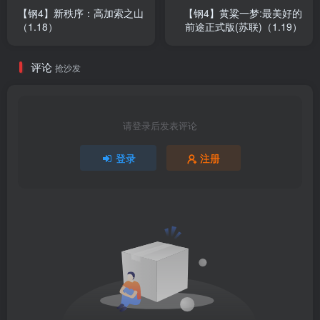
【钢4】新秩序：高加索之山
【钢4】黄粱一梦:最美好的
（1.18）
前途正式版(苏联)（1.19）
评论
抢沙发
请登录后发表评论
登录
注册