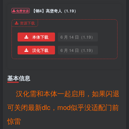
【钢4】高堡奇人（1.19）
免费资源
资源下载
本体下载
6 月 14 日（1.19）
汉化下载
6 月 14 日（1.19）
基本信息
汉化需和本体一起启用，如果闪退
可关闭最新dlc，mod似乎没适配门前
惊雷