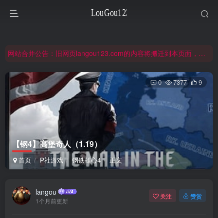
网站合并公告：旧网页langou123.com的内容将搬迁到本页面，本页面后续可通过langou123.com和www.langou123.com访问。旧网页可通过3yc.top访问。
注意：钢铁雄心4旧版本（1.16）的内容都在旧页面，点击回到旧版页面前往，网址：3yc.top
非常抱歉，节假日晚上服务器爆满，建议避开高峰时段访问。
网站合并公告：旧网页langou123.com的内容将搬迁到本页面，本页面后续可通过langou123.com和www.langou123.com访问。旧网页可通过3yc.top访问。
0
7377
9
【钢4】高堡奇人（1.19）
首页
P社游戏
钢铁雄心4
正文
langou
关注
赞赏
1个月前更新