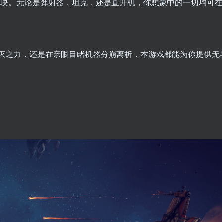
0+模块。无论是弹射器，坦克，还是直升机，你想象中的一切均可
灭之力，还是在亲眼目睹机器分崩离析，本游戏都能为你提供无