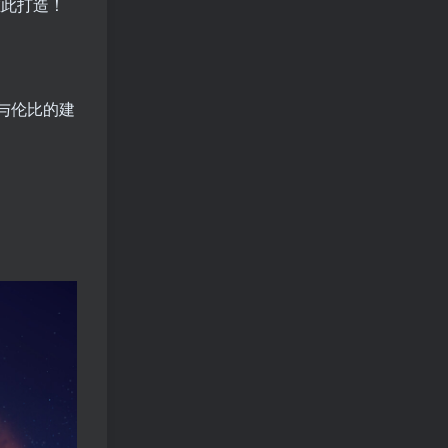
在此打造！
与伦比的建