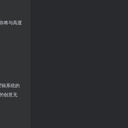
你将与高度
逻辑系统的
的创意无