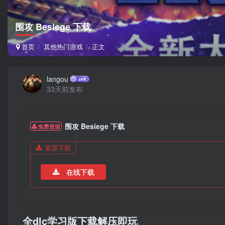
围攻 Besiege 下载
首页
其他热门游戏
正文
langou
33天前发布
围攻 Besiege 下载
免费资源
资源下载
在线下载
全dlc学习版下载解压即玩