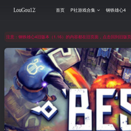
首页
P社游戏合集
钢铁雄心4
非常抱歉，节假日晚上服务器爆满，建议避开高峰时段访问。
网站合并公告：旧网页langou123.com的内容将搬迁到本页面，本页面后续可
注意：钢铁雄心4旧版本（1.16）的内容都在旧页面，点击回到旧版页面前
非常抱歉，节假日晚上服务器爆满，建议避开高峰时段访问。
网站合并公告：旧网页langou123.com的内容将搬迁到本页面，本页面后续可