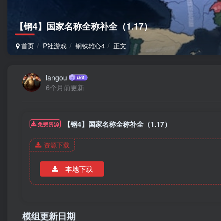
【钢4】国家名称全称补全（1.17）
首页
P社游戏
钢铁雄心4
正文
langou
6个月前更新
【钢4】国家名称全称补全（1.17）
免费资源
资源下载
本地下载
模组更新日期