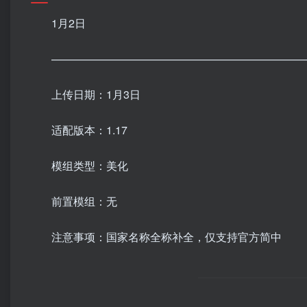
1月2日
———————————————————————
上传日期：1月3日
适配版本：1.17
模组类型：美化
前置模组：无
注意事项：国家名称全称补全，仅支持官方简中