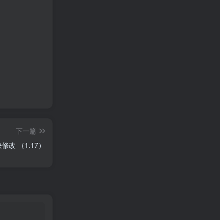
下一篇
改 （1.17）