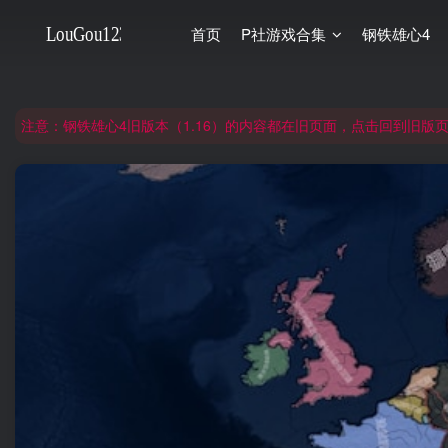
首页
P社游戏合集
钢铁雄心4
非常抱歉，节假日晚上服务器爆满，建议避开高峰时段访问。
网站合并公告：旧网页langou123.com的内容将搬迁到本页面，本页面后续可
注意：钢铁雄心4旧版本（1.16）的内容都在旧页面，点击回到旧版页面前
非常抱歉，节假日晚上服务器爆满，建议避开高峰时段访问。
网站合并公告：旧网页langou123.com的内容将搬迁到本页面，本页面后续可