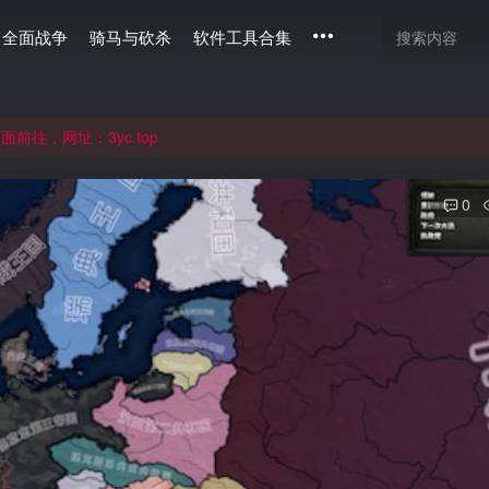
全面战争
骑马与砍杀
软件工具合集
通过langou123.com和www.langou123.com访问。旧网页可通过3
往，网址：3yc.top
0
通过langou123.com和www.langou123.com访问。旧网页可通过3