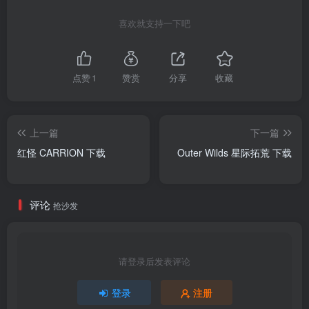
喜欢就支持一下吧
点赞
1
赞赏
分享
收藏
上一篇
下一篇
红怪 CARRION 下载
Outer Wilds 星际拓荒 下载
评论
抢沙发
请登录后发表评论
登录
注册