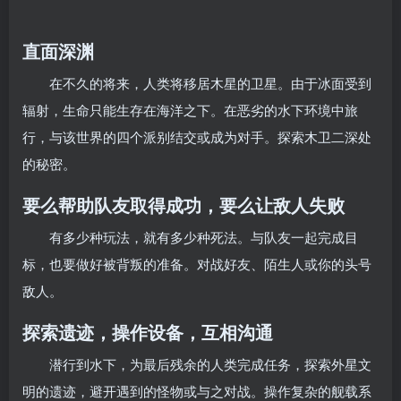
直面深渊
在不久的将来，人类将移居木星的卫星。由于冰面受到
辐射，生命只能生存在海洋之下。在恶劣的水下环境中旅
行，与该世界的四个派别结交或成为对手。探索木卫二深处
的秘密。
要么帮助队友取得成功，要么让敌人失败
有多少种玩法，就有多少种死法。与队友一起完成目
标，也要做好被背叛的准备。对战好友、陌生人或你的头号
敌人。
探索遗迹，操作设备，互相沟通
潜行到水下，为最后残余的人类完成任务，探索外星文
明的遗迹，避开遇到的怪物或与之对战。操作复杂的舰载系