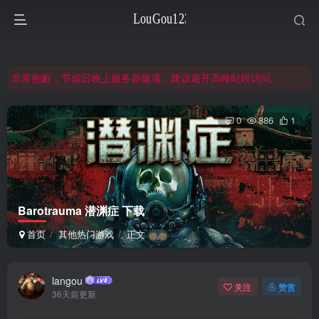
网站合并公告：旧网页langou123.com的内容将搬迁到本页面，本页面后续可通过langou123.com和www.langou123.com访问。旧网页可通过3yc.top访问。
注意：钢铁雄心4旧版本（1.16）的内容都在旧页面，点击回到旧版页面前往，网址：3yc.top
非常抱歉，节假日晚上服务器爆满，建议避开高峰时段访问。
网站合并公告：旧网页langou123.com的内容将搬迁到本页面，本页面后续可通过langou123.com和www.langou123.com访问。旧网页可通过3yc.top访问。
0
886
1
Barotrauma 潜渊症 下载
首页
其他热门游戏
正文
langou
关注
赞赏
36天前更新