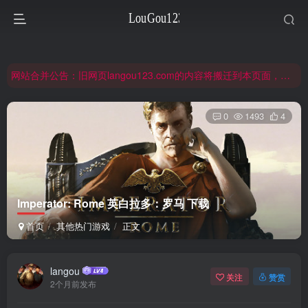
非常抱歉，节假日晚上服务器爆满，建议避开高峰时段访问。
网站合并公告：旧网页langou123.com的内容将搬迁到本页面，本页面后续可通过langou123.com和www.langou123.com访问。旧网页可通过3yc.top访问。
注意：钢铁雄心4旧版本（1.16）的内容都在旧页面，点击回到旧版页面前往，网址：3yc.top
0
1493
4
非常抱歉，节假日晚上服务器爆满，建议避开高峰时段访问。
网站合并公告：旧网页langou123.com的内容将搬迁到本页面，本页面后续可通过langou123.com和www.langou123.com访问。旧网页可通过3yc.top访问。
Imperator: Rome 英白拉多：罗马 下载
首页
其他热门游戏
正文
langou
关注
赞赏
2个月前发布