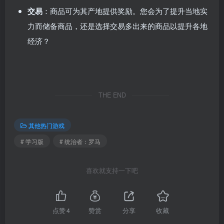
交易
：商品可为其产地提供奖励。您会为了提升当地实
力而储备商品，还是选择交易多出来的商品以提升各地
经济？
THE END
其他热门游戏
# 学习版
# 统治者：罗马
喜欢就支持一下吧
点赞
4
赞赏
分享
收藏