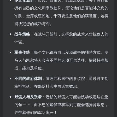
多元化族群
拥有自己的文化和宗教信仰。无论他们是否能补充您的
军队、金库或殖民地，千万要注意他们的满意度，这将
能决定您的成功与否。
战斗策略
：在战斗开始前，选择您的战术来对抗敌人的
计谋。
军事传统
：每个文化都有自己发动战争的独特方式。罗
马人与凯尔特人会有不同的选项可供选择。解锁特殊加
成、能力及单位。
不同的政府体制
：管理共和国中的参议院、通过君主制
掌控宫廷、在部落社会中向氏族效忠。
野蛮人与反叛者
：迁移的野蛮人可能会洗劫或定居在您
的领土上，而不忠的诸侯或将军则可能会选择背叛您，
并带着他们的军队离开！