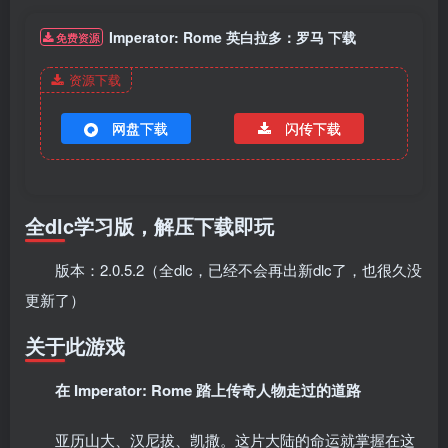
Imperator: Rome 英白拉多：罗马 下载
免费资源
资源下载
网盘下载
闪传下载
全dlc学习版，解压下载即玩
版本：2.0.5.2（全dlc，已经不会再出新dlc了，也很久没
更新了）
关于此游戏
在 Imperator: Rome 踏上传奇人物走过的道路
亚历山大、汉尼拔、凯撒。这片大陆的命运就掌握在这