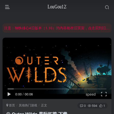
非常抱歉，节假日晚上服务器爆满，建议避开高峰时段访问。
网站合并公告：旧网页langou123.com的内容将搬迁到本页面，本页面后续可通过langou123.com和www.langou123.com访问。旧网页可通过3yc.top访问。
注意：钢铁雄心4旧版本（1.16）的内容都在旧页面，点击回到旧版页面前往，网址：3yc.top
非常抱歉，节假日晚上服务器爆满，建议避开高峰时段访问。
网站合并公告：旧网页langou123.com的内容将搬迁到本页面，本页面后续可通过langou123.com和www.langou123.com访问。旧网页可通过3yc.top访问。
0:00
/
00:06
speed
首页
其他热门游戏
正文
0
594
1