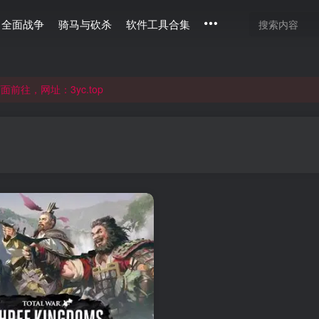
全面战争
骑马与砍杀
软件工具合集
通过langou123.com和www.langou123.com访问。旧网页可通过3
往，网址：3yc.top
通过langou123.com和www.langou123.com访问。旧网页可通过3