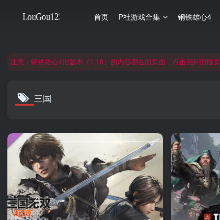
首页
P社游戏合集
钢铁雄心4
非常抱歉，节假日晚上服务器爆满，建议避开高峰时段访问。
网站合并公告：旧网页langou123.com的内容将搬迁到本页面，本页面后续可
注意：钢铁雄心4旧版本（1.16）的内容都在旧页面，点击回到旧版页面前
非常抱歉，节假日晚上服务器爆满，建议避开高峰时段访问。
网站合并公告：旧网页langou123.com的内容将搬迁到本页面，本页面后续可
三国