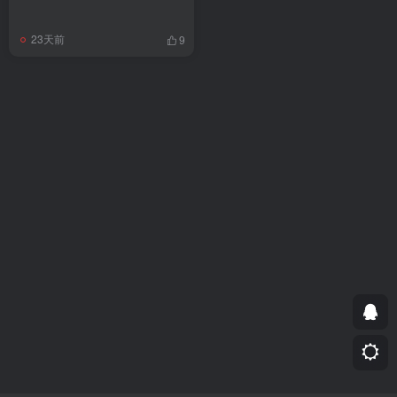
23天前
9