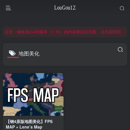
非常抱歉，节假日晚上服务器爆满，建议避开高峰时段访问。
网站合并公告：旧网页langou123.com的内容将搬迁到本页面，本页面后续可通过langou123.com和www.langou123.com访问。旧网页可通过3yc.top访问。
注意：钢铁雄心4旧版本（1.16）的内容都在旧页面，点击回到旧版页面前往，网址：3yc.top
非常抱歉，节假日晚上服务器爆满，建议避开高峰时段访问。
网站合并公告：旧网页langou123.com的内容将搬迁到本页面，本页面后续可通过langou123.com和www.langou123.com访问。旧网页可通过3yc.top访问。
地图美化
【钢4原版地图美化】FPS
MAP + Lene’s Map