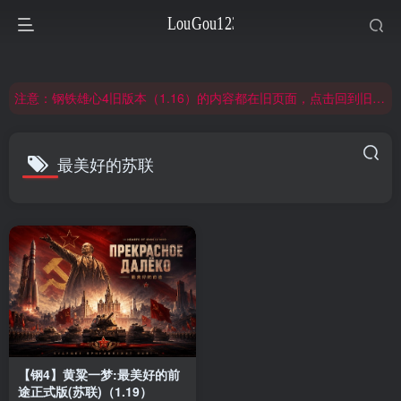
非常抱歉，节假日晚上服务器爆满，建议避开高峰时段访问。
网站合并公告：旧网页langou123.com的内容将搬迁到本页面，本页面后续可通过langou123.com和www.langou123.com访问。旧网页可通过3yc.top访问。
注意：钢铁雄心4旧版本（1.16）的内容都在旧页面，点击回到旧版页面前往，网址：3yc.top
非常抱歉，节假日晚上服务器爆满，建议避开高峰时段访问。
网站合并公告：旧网页langou123.com的内容将搬迁到本页面，本页面后续可通过langou123.com和www.langou123.com访问。旧网页可通过3yc.top访问。
最美好的苏联
【钢4】黄粱一梦:最美好的前
途正式版(苏联)（1.19）