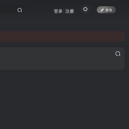
发布
登录
注册
yc.top访问。
yc.top访问。