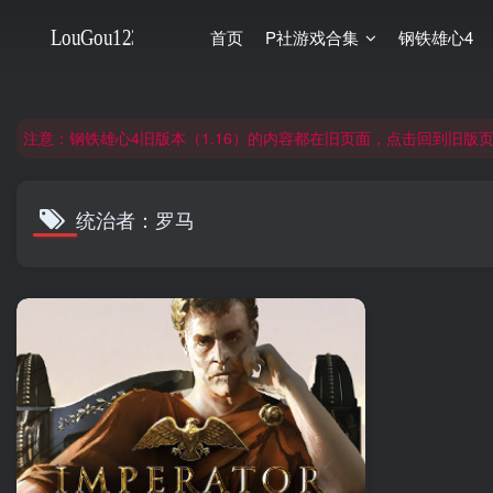
首页
P社游戏合集
钢铁雄心4
非常抱歉，节假日晚上服务器爆满，建议避开高峰时段访问。
网站合并公告：旧网页langou123.com的内容将搬迁到本页面，本页面后续可
注意：钢铁雄心4旧版本（1.16）的内容都在旧页面，点击回到旧版页面前
非常抱歉，节假日晚上服务器爆满，建议避开高峰时段访问。
网站合并公告：旧网页langou123.com的内容将搬迁到本页面，本页面后续可
统治者：罗马