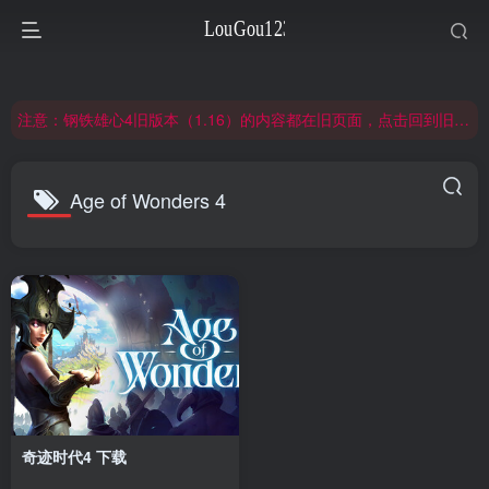
非常抱歉，节假日晚上服务器爆满，建议避开高峰时段访问。
网站合并公告：旧网页langou123.com的内容将搬迁到本页面，本页面后续可通过langou123.com和www.langou123.com访问。旧网页可通过3yc.top访问。
注意：钢铁雄心4旧版本（1.16）的内容都在旧页面，点击回到旧版页面前往，网址：3yc.top
非常抱歉，节假日晚上服务器爆满，建议避开高峰时段访问。
网站合并公告：旧网页langou123.com的内容将搬迁到本页面，本页面后续可通过langou123.com和www.langou123.com访问。旧网页可通过3yc.top访问。
Age of Wonders 4
奇迹时代4 下载