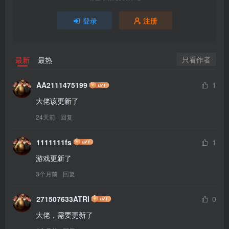
登录
注册
只看作者
最新
最热
AA2111475199
1
大佬该更新了
24天前
回复
1111111fs
1
游戏更新了
3个月前
回复
271507633ATRI
0
大佬，需要更新了