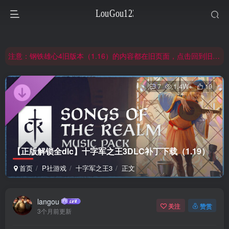
非常抱歉，节假日晚上服务器爆满，建议避开高峰时段访问。
网站合并公告：旧网页langou123.com的内容将搬迁到本页面，本页面后续可通过langou123.com和www.langou123.com访问。旧网页可通过3yc.top访问。
注意：钢铁雄心4旧版本（1.16）的内容都在旧页面，点击回到旧版页面前往，网址：3yc.top
非常抱歉，节假日晚上服务器爆满，建议避开高峰时段访问。
7
1.4W+
19
网站合并公告：旧网页langou123.com的内容将搬迁到本页面，本页面后续可通过langou123.com和www.langou123.com访问。旧网页可通过3yc.top访问。
【正版解锁全dlc】十字军之王3DLC补丁下载（1.19）
首页
P社游戏
十字军之王3
正文
langou
关注
赞赏
3个月前更新