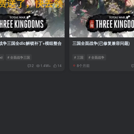
面战争三国全dlc解锁补丁+模组整合
三国全面战争(已修复兼容问题)
od
# 全面战争三国
# 三国
# 全面战争
8个月前
2
1.4W+
14