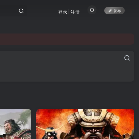
发布
登录
注册
yc.top访问。
yc.top访问。