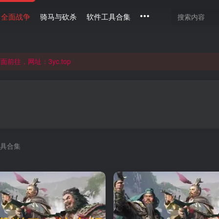
全面战争
骑马与砍杀
软件工具合集
通过langou123.com和www.langou123.com访问。旧网页可通过3
往，网址：3yc.top
通过langou123.com和www.langou123.com访问。旧网页可通过3
具合集