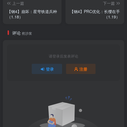
上一篇
下一篇
【钢4】崩坏：星穹铁道兵种
【钢4】PRC优化：长缨在手
（1.18）
（1.19）
评论
抢沙发
请登录后发表评论
登录
注册