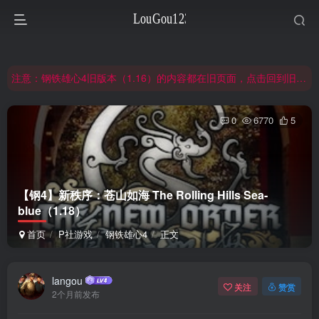
非常抱歉，节假日晚上服务器爆满，建议避开高峰时段访问。
网站合并公告：旧网页langou123.com的内容将搬迁到本页面，本页面后续可通过langou123.com和www.langou123.com访问。旧网页可通过3yc.top访问。
注意：钢铁雄心4旧版本（1.16）的内容都在旧页面，点击回到旧版页面前往，网址：3yc.top
非常抱歉，节假日晚上服务器爆满，建议避开高峰时段访问。
0
6770
5
网站合并公告：旧网页langou123.com的内容将搬迁到本页面，本页面后续可通过langou123.com和www.langou123.com访问。旧网页可通过3yc.top访问。
【钢4】新秩序：苍山如海 The Rolling Hills Sea-
blue（1.18）
首页
P社游戏
钢铁雄心4
正文
langou
关注
赞赏
2个月前发布