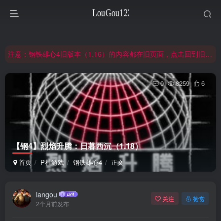
非常抱歉，节假日晚上服务器爆满，建议避开高峰时段访问。
网站合并公告：旧网页langou123.com的内容将搬迁到本页面，本页面后续可通过langou123.com和www.langou123.com访问。旧网页可通过3yc.top访问。
注意：钢铁雄心4旧版本（1.16）的内容都在旧页面，点击回到旧版页面前往，网址：3yc.top
非常抱歉，节假日晚上服务器爆满，建议避开高峰时段访问。
0
8259
6
网站合并公告：旧网页langou123.com的内容将搬迁到本页面，本页面后续可通过langou123.com和www.langou123.com访问。旧网页可通过3yc.top访问。
【钢4】烈焰升腾：日暮西沉（1.18）
首页
P社游戏
钢铁雄心4
正文
langou
关注
赞赏
2个月前发布