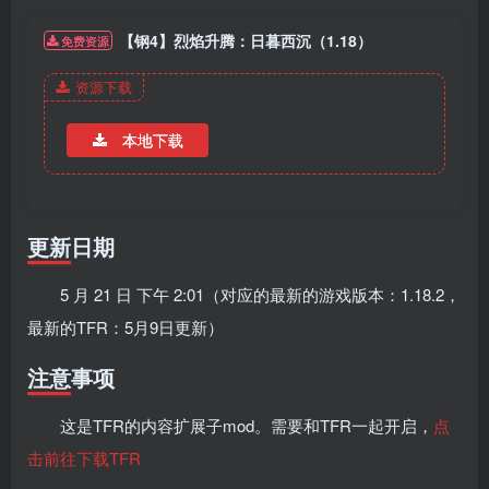
【钢4】烈焰升腾：日暮西沉（1.18）
免费资源
资源下载
本地下载
更新日期
5 月 21 日 下午 2:01（对应的最新的游戏版本：1.18.2，
最新的TFR：5月9日更新）
注意事项
这是TFR的内容扩展子mod。需要和TFR一起开启，
点
击前往下载TFR