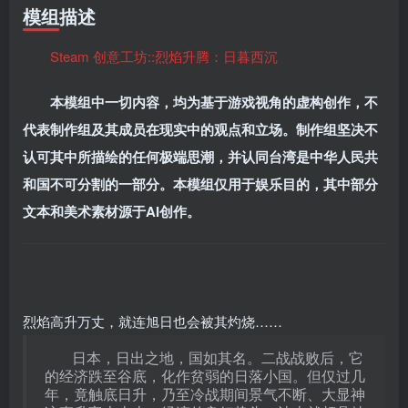
模组描述
Steam 创意工坊::烈焰升腾：日暮西沉
本模组中一切内容，均为基于游戏视角的虚构创作，不
代表制作组及其成员在现实中的观点和立场。制作组坚决不
认可其中所描绘的任何极端思潮，并认同台湾是中华人民共
和国不可分割的一部分。本模组仅用于娱乐目的，其中部分
文本和美术素材源于AI创作。
烈焰高升万丈，就连旭日也会被其灼烧……
日本，日出之地，国如其名。二战战败后，它
的经济跌至谷底，化作贫弱的日落小国。但仅过几
年，竟触底日升，乃至冷战期间景气不断、大显神