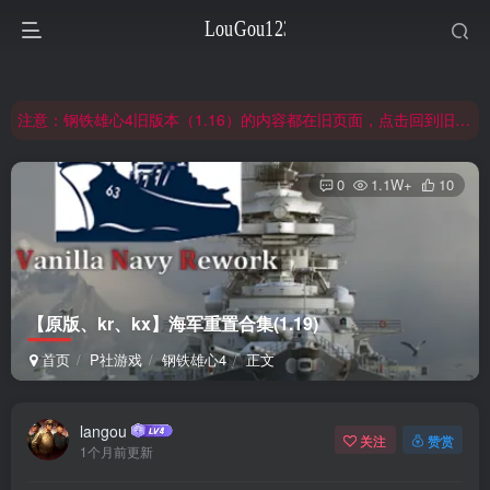
非常抱歉，节假日晚上服务器爆满，建议避开高峰时段访问。
网站合并公告：旧网页langou123.com的内容将搬迁到本页面，本页面后续可通过langou123.com和www.langou123.com访问。旧网页可通过3yc.top访问。
注意：钢铁雄心4旧版本（1.16）的内容都在旧页面，点击回到旧版页面前往，网址：3yc.top
非常抱歉，节假日晚上服务器爆满，建议避开高峰时段访问。
0
1.1W+
10
网站合并公告：旧网页langou123.com的内容将搬迁到本页面，本页面后续可通过langou123.com和www.langou123.com访问。旧网页可通过3yc.top访问。
【原版、kr、kx】海军重置合集(1.19)
首页
P社游戏
钢铁雄心4
正文
langou
关注
赞赏
1个月前更新