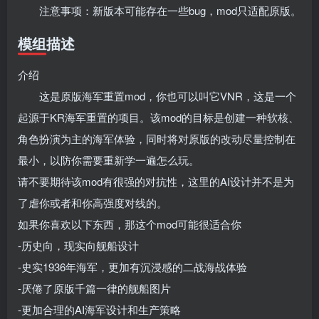
注意事项：新版本可能存在一些bug，mod只适配原版。
模组描述
介绍
这是原版
海军重置
mod，你也可以叫它VNR，这是一个
起源于KR
海军重置
的项目。该mod的目标是创建一种软核、
角色扮演为主的海军体验，同时将对原版的改动尽量控制在
最小，以防你需要重新学一遍怎么玩。
请不要期待该mod有很强的对抗性，这里的AI设计并不是为
了虐你或者和你高强度对线的。
如果你喜欢以下东西，那这个mod可能很适合你
-历史向，现实向舰船设计
-史实1936年海军，更加有沉浸感的二战海战体验
-厌倦了原版千篇一律的舰船图片
-更加合理的AI海军设计和生产策略