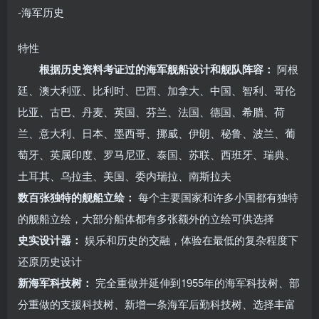
-海军历史
特性
根据历史资料考证过的海军舰船设计和舰队阵容：
阿根
廷、澳大利亚、比利时、巴西、加拿大、中国、智利、哥伦
比亚、古巴、丹麦、英国、芬兰、法国、德国、希腊、荷
兰、意大利、日本、墨西哥、挪威、伊朗、秘鲁、波兰、葡
萄牙、英属印度、罗马尼亚、泰国、苏联、西班牙、瑞典、
土耳其、乌拉圭、美国、委内瑞拉、南斯拉夫
数百张独特的舰船立绘：
每个主要国家和许多小国都有独特
的舰船立绘，大部分船体都有多张额外的立绘可供选择
史实设计器：
娱乐和历史的交融，体验在最低的复杂程度下
还原历史设计
新海军科技树：
完全重做并延伸到1955年的海军科技树、部
分重做的支援科技树、新增一条海军后勤科技树、选择丰富