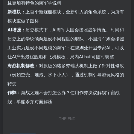
且更加有特色的海军学说树
新模块：
上百个新舰船模块，全新引入的角色系统，为所有
模块重做了图标
AI增强：
历史模式下，AI海军大国会按照战争情况、时间和
历史上的学说倾向建设不同程度的舰队，小国海军则会按照
工业实力建设不同规模的海军；在规则处开启专家AI，可以
让AI产出最优舰船和飞机模板，局内AI buff可随时调整
海战机制修改：
对原版的诸多弊端从机制上做了针对性修改
（例如空壳、堆炮、水下小人），通过机制引导游玩风格的
转变
作弊：
海战太难不会打怎么办？使用作弊决议解锁宇宙战
舰，单船杀穿对面解压
THE END