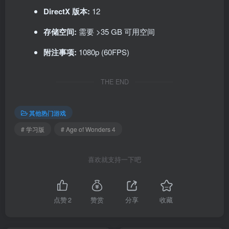
DirectX 版本:
12
存储空间:
需要 >35 GB 可用空间
附注事项:
1080p (60FPS)
THE END
其他热门游戏
# 学习版
# Age of Wonders 4
喜欢就支持一下吧
点赞
2
赞赏
分享
收藏