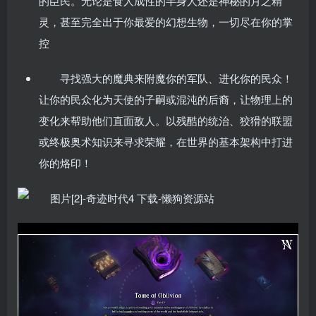
的臣民。无论是食人成性的半身人还是神秘的月之精
灵，甚至完全出于你最爱的幻想生物，一切尽在你的掌
控
寻找强大的魔典来附魔你的军队、进化你的民众！
让你的民众化为天使的子嗣或混沌的后裔，让物理上的
变化来帮助他们直面敌人。以残酷的统治、狡猾的联盟
或终极奥术知识来寻求荣耀，在世界的基本架构中打进
你的烙印！