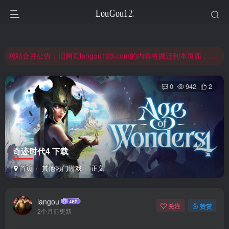
非常抱歉，节假日晚上服务器爆满，建议避开高峰时段访问。
网站合并公告：旧网页langou123.com的内容将搬迁到本页面，本页面后续可通过langou123.com和www.langou123.com访问。旧网页可通过3yc.top访问。
注意：钢铁雄心4旧版本（1.16）的内容都在旧页面，点击回到旧版页面前往，网址：3yc.top
非常抱歉，节假日晚上服务器爆满，建议避开高峰时段访问。
0
942
2
网站合并公告：旧网页langou123.com的内容将搬迁到本页面，本页面后续可通过langou123.com和www.langou123.com访问。旧网页可通过3yc.top访问。
奇迹时代4 下载
首页
其他热门游戏
正文
langou
关注
赞赏
2个月前更新