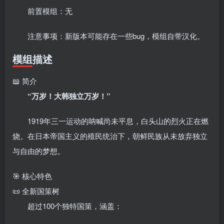
前置模组：无
注意事项：新版本可能存在一些bug，模组自带汉化。
模组描述
📖 简介
“万岁！大韩独立万岁！”
1919年三一运动的呐喊尚未平息，白头山的烈火正在燃
烧。在日本帝国主义的殖民统治下，
朝鲜
民族从未放弃独立
与自由的梦想。
🎯 核心特色
📜 全新国策树
超过100个独特国策，涵盖：