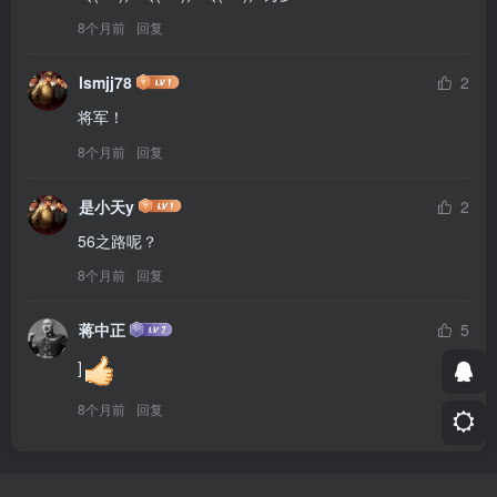
8个月前
回复
lsmjj78
2
将军！
8个月前
回复
是小天y
2
56之路呢？
8个月前
回复
蒋中正
5
]
8个月前
回复