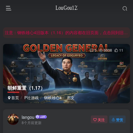
非常抱歉，节假日晚上服务器爆满，建议避开高峰时段访问。
网站合并公告：旧网页langou123.com的内容将搬迁到本页面，本页面后续可通过langou123.com和www.langou123.com访问。旧网页可通过3yc.top访问。
注意：钢铁雄心4旧版本（1.16）的内容都在旧页面，点击回到旧版页面前往，网址：3yc.top
非常抱歉，节假日晚上服务器爆满，建议避开高峰时段访问。
5
6608
11
网站合并公告：旧网页langou123.com的内容将搬迁到本页面，本页面后续可通过langou123.com和www.langou123.com访问。旧网页可通过3yc.top访问。
朝鲜重置（1.17）
首页
P社游戏
钢铁雄心4
正文
langou
关注
赞赏
8个月前更新