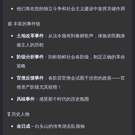
他们将在您的独立斗争和社会主义建设中发挥关键作用
📰 丰富的事件链
土地改革事件
：从法令颁布到春耕歌声，体验农民翻身
做主人的历程
阶级分析事件
：剖析
朝鲜
社会各阶级，制定正确的革命
策略
官僚反馈事件
：各阶层官僚会试图干涉您的政策——官
僚资产阶级尤其狡猾！
风味事件
：感受那个时代的历史氛围
🎖️ 历史人物
金日成
– 白头山的传奇游击队领袖