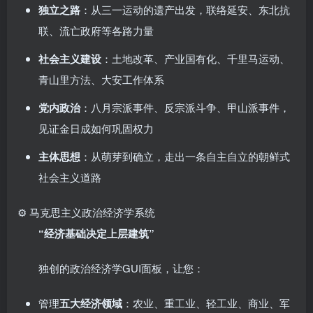
独立之路
：从三一运动的遗产出发，联络延安、东北抗
联、流亡政府等各路力量
社会主义建设
：土地改革、产业国有化、千里马运动、
青山里方法、大安工作体系
党内政治
：八月宗派事件、反宗派斗争、甲山派事件，
见证金日成如何巩固权力
主体思想
：从萌芽到确立，走出一条自主自立的
朝鲜
式
社会主义道路
⚙️ 马克思主义政治经济学系统
“经济基础决定上层建筑”
独创的政治经济学GUI面板，让您：
管理
五大经济领域
：农业、重工业、轻工业、商业、军