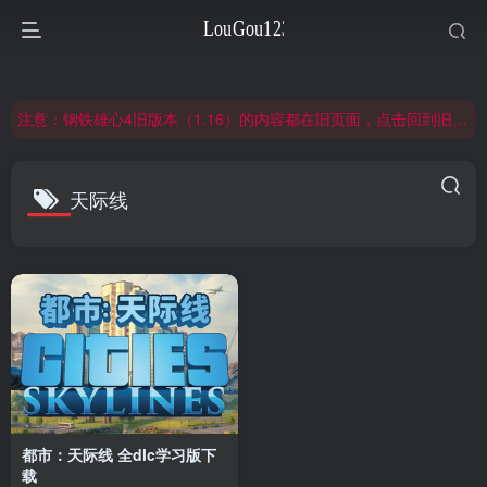
非常抱歉，节假日晚上服务器爆满，建议避开高峰时段访问。
网站合并公告：旧网页langou123.com的内容将搬迁到本页面，本页面后续可通过langou123.com和www.langou123.com访问。旧网页可通过3yc.top访问。
注意：钢铁雄心4旧版本（1.16）的内容都在旧页面，点击回到旧版页面前往，网址：3yc.top
非常抱歉，节假日晚上服务器爆满，建议避开高峰时段访问。
网站合并公告：旧网页langou123.com的内容将搬迁到本页面，本页面后续可通过langou123.com和www.langou123.com访问。旧网页可通过3yc.top访问。
天际线
都市：天际线 全dlc学习版下
载